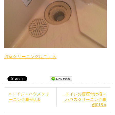
浴室クリーニングはこちら
« トイレ－ハウスクリ
トイレの便座付け根－
ーニング事例016
ハウスクリーニング事
例018 »