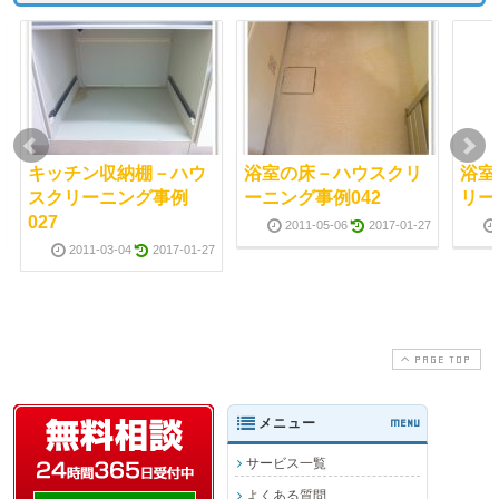
キッチン収納棚－ハウ
浴室の床－ハウスクリ
浴室
スクリーニング事例
ーニング事例042
リー
027
2011-05-06
2017-01-27
2011-03-04
2017-01-27
PAGE TOP
メニュー
MENU
サービス一覧
よくある質問