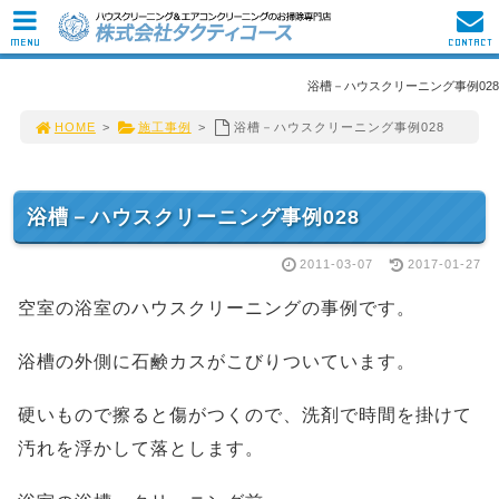
MENU
CONTACT
浴槽－ハウスクリーニング事例028
HOME
>
施工事例
>
浴槽－ハウスクリーニング事例028
浴槽－ハウスクリーニング事例028
2011-03-07
2017-01-27
空室の浴室のハウスクリーニングの事例です。
浴槽の外側に石鹸カスがこびりついています。
硬いもので擦ると傷がつくので、洗剤で時間を掛けて
汚れを浮かして落とします。