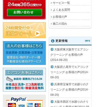
サービス一覧
よくある質問
お客様の声
施工の流れ
更新情報
INFO
大阪府東大阪市でエアコン
クリーニング-お客様の声
(2014-08-20)
大阪府八尾市でエアコンク
リーニング-お客様の声(2014-
08-20)
兵庫県宝塚市で水廻りのク
リーニング-お客様の声(2014-
08-20)
大阪市西区で水廻りのクリ
ーニング-お客様の声(2014-08-