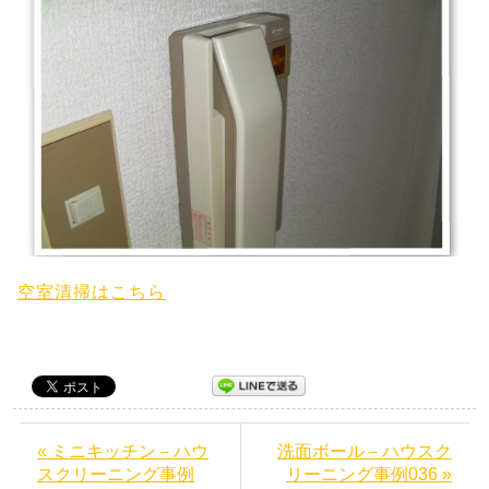
空室清掃はこちら
« ミニキッチン－ハウ
洗面ボール－ハウスク
スクリーニング事例
リーニング事例036 »