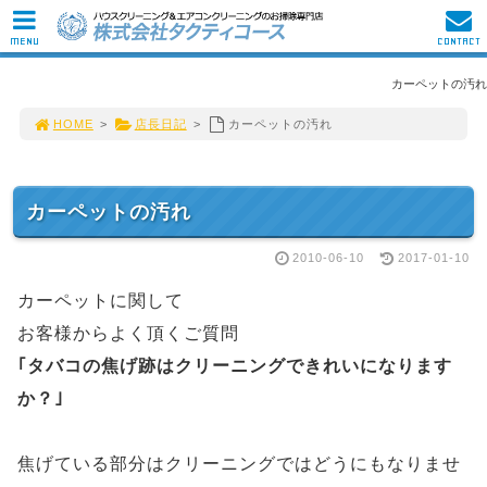
MENU
CONTACT
カーペットの汚れ
HOME
>
店長日記
>
カーペットの汚れ
カーペットの汚れ
2010-06-10
2017-01-10
カーペットに関して
お客様からよく頂くご質問
｢タバコの焦げ跡はクリーニングできれいになります
か？｣
焦げている部分はクリーニングではどうにもなりませ