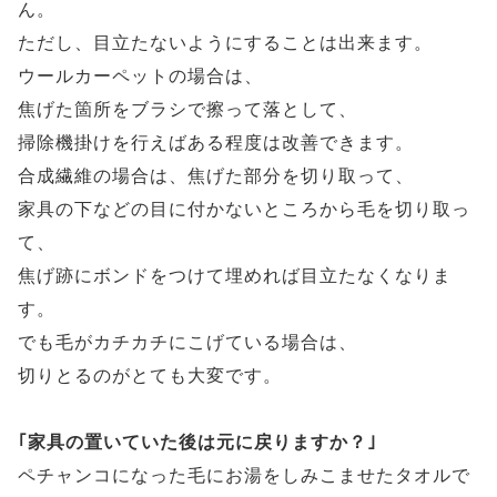
ん。
ただし、目立たないようにすることは出来ます。
ウールカーペットの場合は、
焦げた箇所をブラシで擦って落として、
掃除機掛けを行えばある程度は改善できます。
合成繊維の場合は、焦げた部分を切り取って、
家具の下などの目に付かないところから毛を切り取っ
て、
焦げ跡にボンドをつけて埋めれば目立たなくなりま
す。
でも毛がカチカチにこげている場合は、
切りとるのがとても大変です。
｢家具の置いていた後は元に戻りますか？｣
ペチャンコになった毛にお湯をしみこませたタオルで