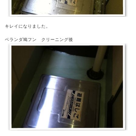
キレイになりました。
ベランダ鳩フン クリーニング後