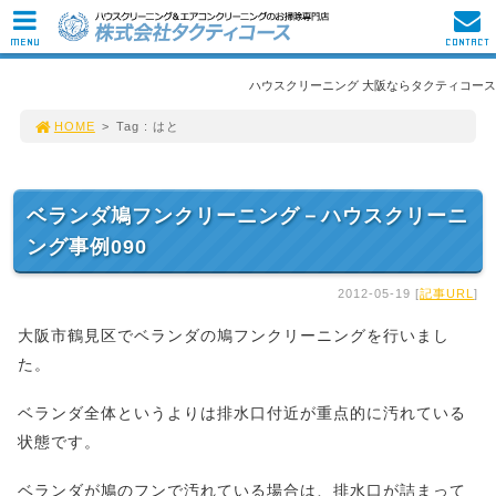
MENU
CONTACT
ハウスクリーニング 大阪ならタクティコース
HOME
>
Tag : はと
ベランダ鳩フンクリーニング－ハウスクリーニ
ング事例090
2012-05-19 [
記事URL
]
大阪市鶴見区でベランダの鳩フンクリーニングを行いまし
た。
ベランダ全体というよりは排水口付近が重点的に汚れている
状態です。
ベランダが鳩のフンで汚れている場合は、排水口が詰まって