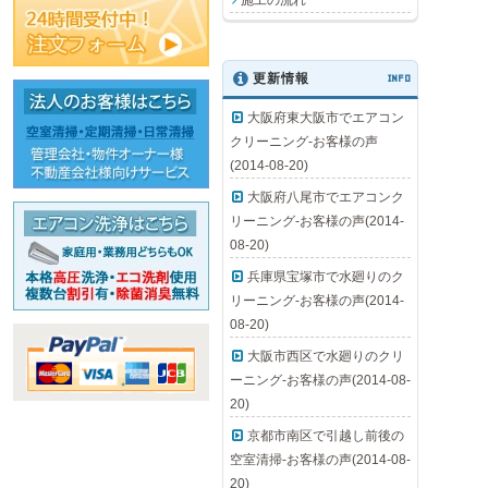
施工の流れ
更新情報
INFO
大阪府東大阪市でエアコン
クリーニング-お客様の声
(2014-08-20)
大阪府八尾市でエアコンク
リーニング-お客様の声(2014-
08-20)
兵庫県宝塚市で水廻りのク
リーニング-お客様の声(2014-
08-20)
大阪市西区で水廻りのクリ
ーニング-お客様の声(2014-08-
20)
京都市南区で引越し前後の
空室清掃-お客様の声(2014-08-
20)