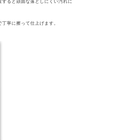
置すると頑固な落としにくい汚れに
で丁寧に擦って仕上げます。