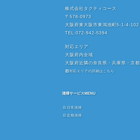
株式会社タクティコース
〒578-0973
大阪府東大阪市東鴻池町5-1-4-102
TEL:072-942-5394
対応エリア
大阪府内全域
大阪府近隣の奈良県・兵庫県・京都
対応エリアの詳細はこちら
清掃サービスMENU
日常清掃
定期清掃