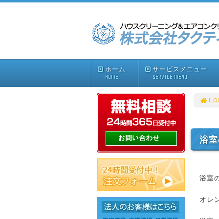
ホーム
サービスメニュー
HOME
SERVICE MENU
HO
浴室
浴室
オレ