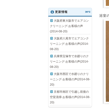
更新情報
INFO
浴室
大阪府東大阪市でエアコン
クリーニング-お客様の声
(2014-08-20)
大阪府八尾市でエアコンク
リーニング-お客様の声(2014-
08-20)
兵庫県宝塚市で水廻りのク
リーニング-お客様の声(2014-
08-20)
大阪市西区で水廻りのクリ
ーニング-お客様の声(2014-08-
20)
京都市南区で引越し前後の
空室清掃-お客様の声(2014-08-
20)