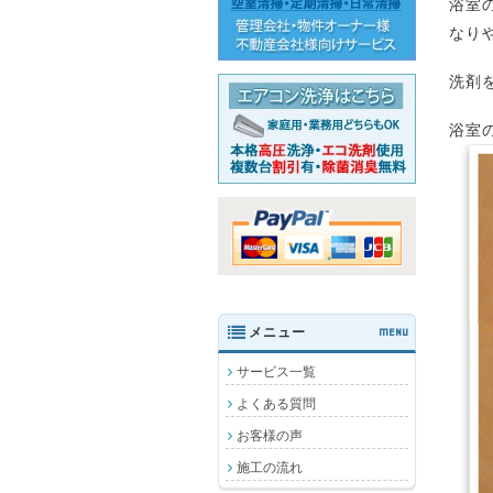
浴室
なり
洗剤
浴室
メニュー
MENU
サービス一覧
よくある質問
お客様の声
施工の流れ