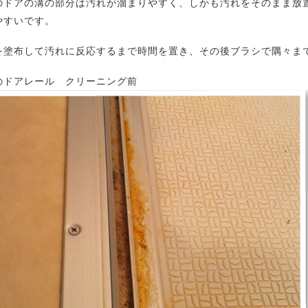
のドアの溝の部分は汚れが溜まりやすく、しかも汚れをそのまま放
やすいです。
を塗布して汚れに反応するまで時間を置き、その後ブラシで隅々ま
のドアレール クリーニング前