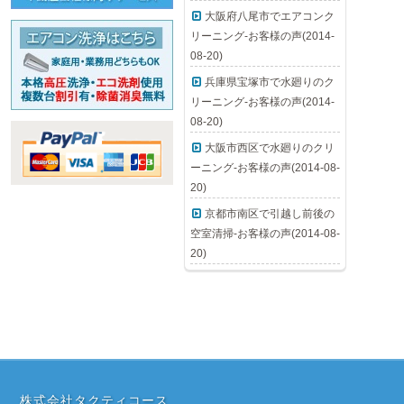
大阪府八尾市でエアコンク
リーニング-お客様の声(2014-
08-20)
兵庫県宝塚市で水廻りのク
リーニング-お客様の声(2014-
08-20)
大阪市西区で水廻りのクリ
ーニング-お客様の声(2014-08-
20)
京都市南区で引越し前後の
空室清掃-お客様の声(2014-08-
20)
株式会社タクティコース