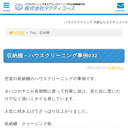
MENU
CONTACT
ハウスクリーニング 大阪ならタクティコース
HOME
>
Tag : 収納棚
収納棚－ハウスクリーニング事例032
2011-03-22 [
記事URL
]
空室の収納棚のハウスクリーニングの事例です。
タバコのヤニが長期間に渡って付着し続け、見た目に悪いだ
けでなく強いニオイも発しています。
入念に拭き上げてさっぱり仕上がりました。
収納棚 クリーニング前