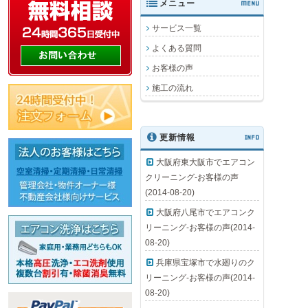
メニュー
MENU
サービス一覧
よくある質問
お客様の声
施工の流れ
更新情報
INFO
大阪府東大阪市でエアコン
クリーニング-お客様の声
(2014-08-20)
大阪府八尾市でエアコンク
リーニング-お客様の声(2014-
08-20)
兵庫県宝塚市で水廻りのク
リーニング-お客様の声(2014-
08-20)