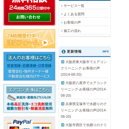
サービス一覧
よくある質問
お客様の声
施工の流れ
更新情報
INFO
大阪府東大阪市でエアコン
クリーニング-お客様の声
(2014-08-20)
大阪府八尾市でエアコンク
リーニング-お客様の声(2014-
08-20)
兵庫県宝塚市で水廻りのク
リーニング-お客様の声(2014-
08-20)
大阪市西区で水廻りのクリ