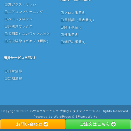
窓ガラス・サッシ
エアコンクリーニング
クロス張替え
ベランダ鳩フン
畳新調（畳表替え）
床洗浄ワックス
障子張替え
犬用滑らないワックス掛け
襖張替え
害虫駆除（ゴキブリ駆除）
網戸の張替え
清掃サービスMENU
日常清掃
定期清掃
Copyright© 2026 ハウスクリーニング 大阪ならタクティコース All Rights Reserved.
Powered by WordPress & 1FrameWorks
お問い合わせ
ご注文はこちら