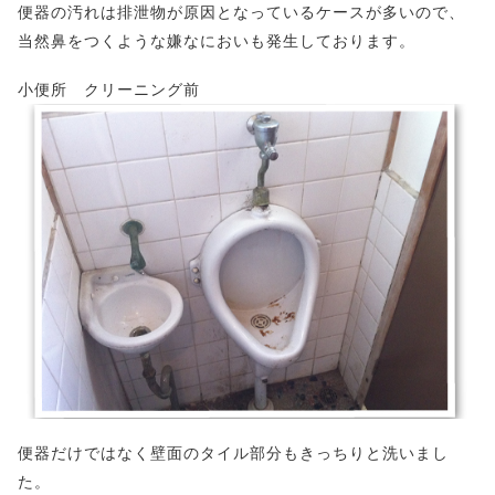
便器の汚れは排泄物が原因となっているケースが多いので、
当然鼻をつくような嫌なにおいも発生しております。
小便所 クリーニング前
便器だけではなく壁面のタイル部分もきっちりと洗いまし
た。