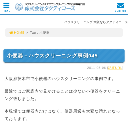
MENU
CONTACT
ハウスクリーニング 大阪ならタクティコース
HOME
>
Tag : 小便器
小便器－ハウスクリーニング事例045
2011-05-06 [
記事URL
]
大阪府茨木市で小便器のハウスクリーニングの事例です。
最近ではご家庭内で見かけることは少ない小便器をクリーニ
ング致しました。
本現場では便器内だけはなく、便器周辺も大変な汚れとなっ
ております。