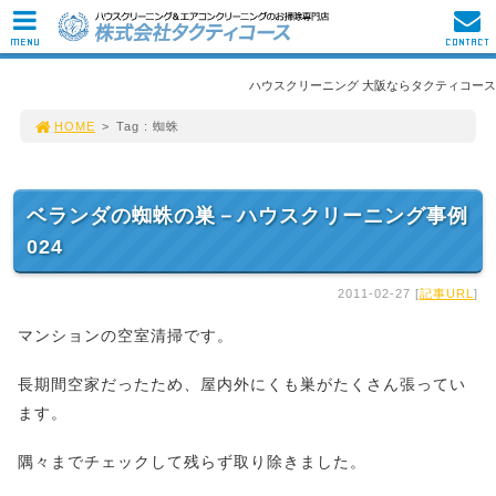
MENU
CONTACT
ハウスクリーニング 大阪ならタクティコース
HOME
>
Tag : 蜘蛛
ベランダの蜘蛛の巣－ハウスクリーニング事例
024
2011-02-27 [
記事URL
]
マンションの空室清掃です。
長期間空家だったため、屋内外にくも巣がたくさん張ってい
ます。
隅々までチェックして残らず取り除きました。